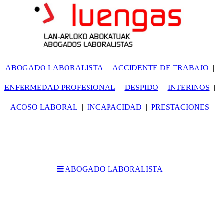
ABOGADO LABORALISTA
ACCIDENTE DE TRABAJO
ENFERMEDAD PROFESIONAL
DESPIDO
INTERINOS
ACOSO LABORAL
INCAPACIDAD
PRESTACIONES
ABOGADO LABORALISTA
Abogado Laboralista en Bilbao especialista
en Derecho laboral y de la Seguridad Social
experto en casos de Accidente de Trabajo