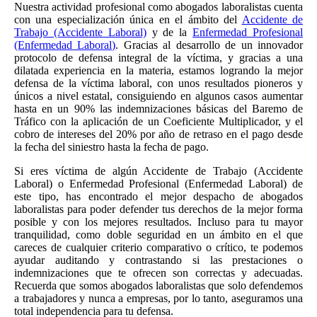
Nuestra actividad profesional como abogados laboralistas cuenta
con una especialización única en el ámbito del
Accidente de
Trabajo (Accidente Laboral)
y de la
Enfermedad Profesional
(Enfermedad Laboral)
. Gracias al desarrollo de un innovador
protocolo de defensa integral de la víctima, y gracias a una
dilatada experiencia en la materia, estamos logrando la mejor
defensa de la víctima laboral, con unos resultados pioneros y
únicos a nivel estatal, consiguiendo en algunos casos aumentar
hasta en un 90% las indemnizaciones básicas del Baremo de
Tráfico con la aplicación de un Coeficiente Multiplicador, y el
cobro de intereses del 20% por año de retraso en el pago desde
la fecha del siniestro hasta la fecha de pago.
Si eres víctima de algún Accidente de Trabajo (Accidente
Laboral) o Enfermedad Profesional (Enfermedad Laboral) de
este tipo, has encontrado el mejor despacho de abogados
laboralistas para poder defender tus derechos de la mejor forma
posible y con los mejores resultados. Incluso para tu mayor
tranquilidad, como doble seguridad en un ámbito en el que
careces de cualquier criterio comparativo o crítico, te podemos
ayudar auditando y contrastando si las prestaciones o
indemnizaciones que te ofrecen son correctas y adecuadas.
Recuerda que somos abogados laboralistas que solo defendemos
a trabajadores y nunca a empresas, por lo tanto, aseguramos una
total independencia para tu defensa.