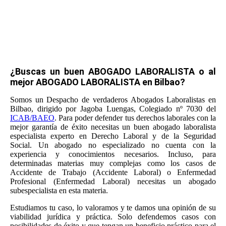
(Accidente Laboral) y Enfermedad
Profesional.
¿Buscas un buen ABOGADO LABORALISTA o al
mejor ABOGADO LABORALISTA en Bilbao?
Somos un Despacho de verdaderos Abogados Laboralistas en
Bilbao, dirigido por Jagoba Luengas, Colegiado nº 7030 del
ICAB/BAEO
. Para poder defender tus derechos laborales con la
mejor garantía de éxito necesitas un buen abogado laboralista
especialista experto en Derecho Laboral y de la Seguridad
Social. Un abogado no especializado no cuenta con la
experiencia y conocimientos necesarios. Incluso, para
determinadas materias muy complejas como los casos de
Accidente de Trabajo (Accidente Laboral) o Enfermedad
Profesional (Enfermedad Laboral) necesitas un abogado
subespecialista en esta materia.
Estudiamos tu caso, lo valoramos y te damos una opinión de su
viabilidad jurídica y práctica. Solo defendemos casos con
posibilidades de éxito y que tengan un beneficio práctico para el