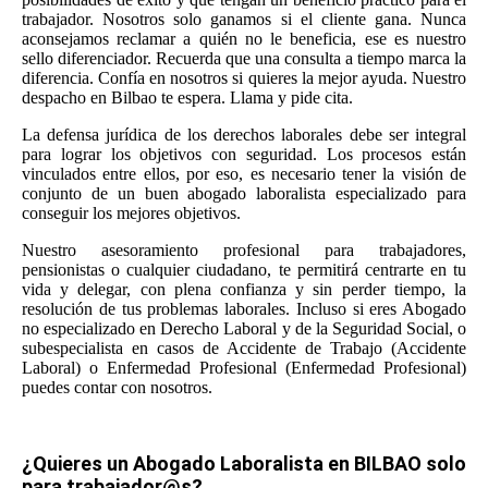
trabajador. Nosotros solo ganamos si el cliente gana. Nunca
aconsejamos reclamar a quién no le beneficia, ese es nuestro
sello diferenciador. Recuerda que una consulta a tiempo marca la
diferencia. Confía en nosotros si quieres la mejor ayuda. Nuestro
despacho en Bilbao te espera. Llama y pide cita.
La defensa jurídica de los derechos laborales debe ser integral
para lograr los objetivos con seguridad. Los procesos están
vinculados entre ellos, por eso, es necesario tener la visión de
conjunto de un buen abogado laboralista especializado para
conseguir los mejores objetivos.
Nuestro asesoramiento profesional para trabajadores,
pensionistas o cualquier ciudadano, te permitirá centrarte en tu
vida y delegar, con plena confianza y sin perder tiempo, la
resolución de tus problemas laborales. Incluso si eres Abogado
no especializado en Derecho Laboral y de la Seguridad Social, o
subespecialista en casos de Accidente de Trabajo (Accidente
Laboral) o Enfermedad Profesional (Enfermedad Profesional)
puedes contar con nosotros.
¿Quieres un Abogado Laboralista en BILBAO solo
para trabajador@s?