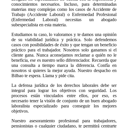
conocimientos necesarios. Incluso, para determinadas
materias muy complejas como los casos de Accidente de
Trabajo (Accidente Laboral) o Enfermedad Profesional
(Enfermedad Laboral) necesitas un abogado
subespecialista en esta materia.
Estudiamos tu caso, lo valoramos y te damos una opinión
de su viabilidad jurídica y práctica. Solo defendemos
casos con posibilidades de éxito y que tengan un beneficio
práctico para el trabajador. Nosotros solo ganamos si el
cliente gana. Nunca aconsejamos reclamar a quién no le
beneficia, ese es nuestro sello diferenciador. Recuerda que
una consulta a tiempo marca la diferencia. Confía en
nosotros si quieres la mejor ayuda. Nuestro despacho en
Bilbao te espera. Llama y pide cita.
La defensa jurídica de los derechos laborales debe ser
integral para lograr los objetivos con seguridad. Los
procesos están vinculados entre ellos, por eso, es
necesario tener la visión de conjunto de un buen abogado
laboralista especializado para conseguir los mejores
objetivos.
Nuestro asesoramiento profesional para trabajadores,
pensionistas o cualquier ciudadano, te permitirá centrarte