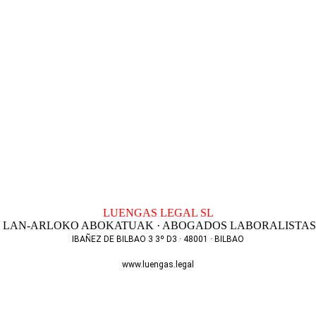
LUENGAS LEGAL SL
LAN-ARLOKO ABOKATUAK · ABOGADOS LABORALISTAS
IBAÑEZ DE BILBAO 3 3º D3 · 48001 · BILBAO
T. 944 256 801
www.luengas.legal