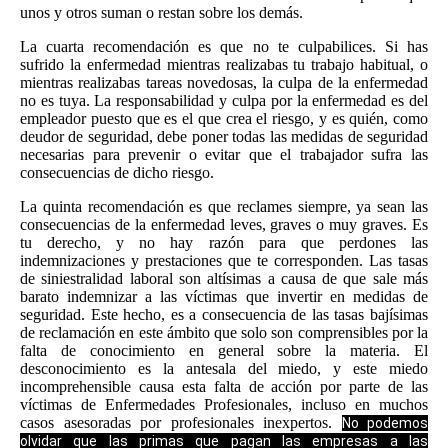
unos y otros suman o restan sobre los demás.
La cuarta recomendación es que no te culpabilices. Si has
sufrido la enfermedad mientras realizabas tu trabajo habitual, o
mientras realizabas tareas novedosas, la culpa de la enfermedad
no es tuya. La responsabilidad y culpa por la enfermedad es del
empleador puesto que es el que crea el riesgo, y es quién, como
deudor de seguridad, debe poner todas las medidas de seguridad
necesarias para prevenir o evitar que el trabajador sufra las
consecuencias de dicho riesgo.
La quinta recomendación es que reclames siempre, ya sean las
consecuencias de la enfermedad leves, graves o muy graves. Es
tu derecho, y no hay razón para que perdones las
indemnizaciones y prestaciones que te corresponden. Las tasas
de siniestralidad laboral son altísimas a causa de que sale más
barato indemnizar a las víctimas que invertir en medidas de
seguridad. Este hecho, es a consecuencia de las tasas bajísimas
de reclamación en este ámbito que solo son comprensibles por la
falta de conocimiento en general sobre la materia. El
desconocimiento es la antesala del miedo, y este miedo
incomprehensible causa esta falta de acción por parte de las
víctimas de Enfermedades Profesionales, incluso en muchos
casos asesoradas por profesionales inexpertos.
No podemos
olvidar que las primas que pagan las empresas a las