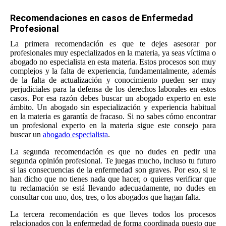
Recomendaciones en casos de Enfermedad
Profesional
La primera recomendación es que te dejes asesorar por
profesionales muy especializados en la materia, ya seas víctima o
abogado no especialista en esta materia. Estos procesos son muy
complejos y la falta de experiencia, fundamentalmente, además
de la falta de actualización y conocimiento pueden ser muy
perjudiciales para la defensa de los derechos laborales en estos
casos. Por esa razón debes buscar un abogado experto en este
ámbito. Un abogado sin especialización y experiencia habitual
en la materia es garantía de fracaso. Si no sabes cómo encontrar
un profesional experto en la materia sigue este consejo para
buscar un
abogado especialista
.
La segunda recomendación es que no dudes en pedir una
segunda opinión profesional. Te juegas mucho, incluso tu futuro
si las consecuencias de la enfermedad son graves. Por eso, si te
han dicho que no tienes nada que hacer, o quieres verificar que
tu reclamación se está llevando adecuadamente, no dudes en
consultar con uno, dos, tres, o los abogados que hagan falta.
La tercera recomendación es que lleves todos los procesos
relacionados con la enfermedad de forma coordinada puesto que